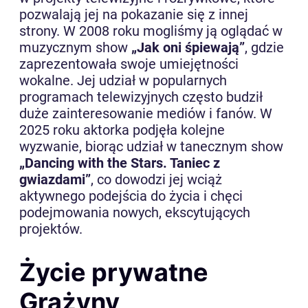
pozwalają jej na pokazanie się z innej
strony. W 2008 roku mogliśmy ją oglądać w
muzycznym show
„Jak oni śpiewają”
, gdzie
zaprezentowała swoje umiejętności
wokalne. Jej udział w popularnych
programach telewizyjnych często budził
duże zainteresowanie mediów i fanów. W
2025 roku aktorka podjęła kolejne
wyzwanie, biorąc udział w tanecznym show
„Dancing with the Stars. Taniec z
gwiazdami”
, co dowodzi jej wciąż
aktywnego podejścia do życia i chęci
podejmowania nowych, ekscytujących
projektów.
Życie prywatne
Grażyny