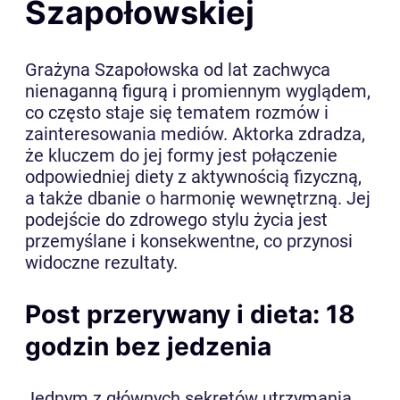
Szapołowskiej
Grażyna Szapołowska od lat zachwyca
nienaganną figurą i promiennym wyglądem,
co często staje się tematem rozmów i
zainteresowania mediów. Aktorka zdradza,
że kluczem do jej formy jest połączenie
odpowiedniej diety z aktywnością fizyczną,
a także dbanie o harmonię wewnętrzną. Jej
podejście do zdrowego stylu życia jest
przemyślane i konsekwentne, co przynosi
widoczne rezultaty.
Post przerywany i dieta: 18
godzin bez jedzenia
Jednym z głównych sekretów utrzymania