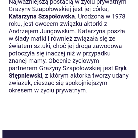
Najważniejszą postacią w życiu prywatnym
Grażyny Szapołowskiej jest jej córka,
Katarzyna Szapołowska
. Urodzona w 1978
roku, jest owocem związku aktorki z
Andrzejem Jungowskim. Katarzyna poszła
w ślady matki i również związała się ze
światem sztuki, choć jej droga zawodowa
potoczyła się inaczej niż w przypadku
znanej mamy. Obecnie życiowym
partnerem Grażyny Szapołowskiej jest
Eryk
Stępniewski
, z którym aktorka tworzy udany
związek, ciesząc się spokojniejszym
okresem w życiu prywatnym.