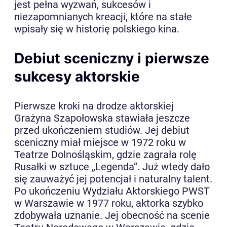
jest pełna wyzwań, sukcesów i
niezapomnianych kreacji, które na stałe
wpisały się w historię polskiego kina.
Debiut sceniczny i pierwsze
sukcesy aktorskie
Pierwsze kroki na drodze aktorskiej
Grażyna Szapołowska stawiała jeszcze
przed ukończeniem studiów. Jej debiut
sceniczny miał miejsce w 1972 roku w
Teatrze Dolnośląskim, gdzie zagrała rolę
Rusałki w sztuce „Legenda”. Już wtedy dało
się zauważyć jej potencjał i naturalny talent.
Po ukończeniu Wydziału Aktorskiego PWST
w Warszawie w 1977 roku, aktorka szybko
zdobywała uznanie. Jej obecność na scenie