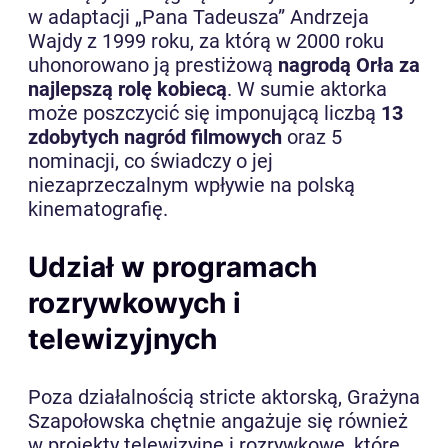
w adaptacji „Pana Tadeusza” Andrzeja
Wajdy z 1999 roku, za którą w 2000 roku
uhonorowano ją prestiżową
nagrodą Orła za
najlepszą rolę kobiecą
. W sumie aktorka
może poszczycić się imponującą liczbą
13
zdobytych nagród filmowych
oraz 5
nominacji, co świadczy o jej
niezaprzeczalnym wpływie na polską
kinematografię.
Udział w programach
rozrywkowych i
telewizyjnych
Poza działalnością stricte aktorską, Grażyna
Szapołowska chętnie angażuje się również
w projekty telewizyjne i rozrywkowe, które