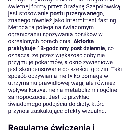
świetnej formy przez Grażynę Szapołowską
jest stosowanie
postu przerywanego
,
znanego również jako intermittent fasting.
Metoda ta polega na świadomym
ograniczaniu spożywania posiłków w
określonych porach dnia.
Aktorka
praktykuje 18-godzinny post dziennie
, co
oznacza, że przez większość doby nie
przyjmuje pokarmów, a okno żywieniowe
jest skondensowane do sześciu godzin. Taki
sposób odżywiania nie tylko pomaga w
utrzymaniu prawidłowej wagi, ale również
wpływa korzystnie na metabolizm i ogólne
samopoczucie. Jest to przykład
świadomego podejścia do diety, które
przynosi zaskakujące efekty wizualne.
Regularne ćwiczenia i