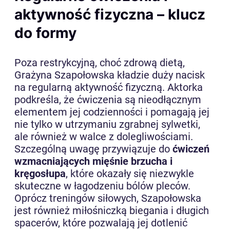
aktywność fizyczna – klucz
do formy
Poza restrykcyjną, choć zdrową dietą,
Grażyna Szapołowska kładzie duży nacisk
na regularną aktywność fizyczną. Aktorka
podkreśla, że ćwiczenia są nieodłącznym
elementem jej codzienności i pomagają jej
nie tylko w utrzymaniu zgrabnej sylwetki,
ale również w walce z dolegliwościami.
Szczególną uwagę przywiązuje do
ćwiczeń
wzmacniających mięśnie brzucha i
kręgosłupa
, które okazały się niezwykle
skuteczne w łagodzeniu bólów pleców.
Oprócz treningów siłowych, Szapołowska
jest również miłośniczką biegania i długich
spacerów, które pozwalają jej dotlenić