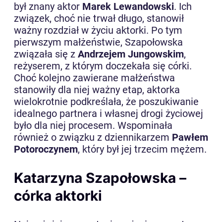
był znany aktor
Marek Lewandowski
. Ich
związek, choć nie trwał długo, stanowił
ważny rozdział w życiu aktorki. Po tym
pierwszym małżeństwie, Szapołowska
związała się z
Andrzejem Jungowskim
,
reżyserem, z którym doczekała się córki.
Choć kolejno zawierane małżeństwa
stanowiły dla niej ważny etap, aktorka
wielokrotnie podkreślała, że poszukiwanie
idealnego partnera i własnej drogi życiowej
było dla niej procesem. Wspominała
również o związku z dziennikarzem
Pawłem
Potoroczynem
, który był jej trzecim mężem.
Katarzyna Szapołowska –
córka aktorki