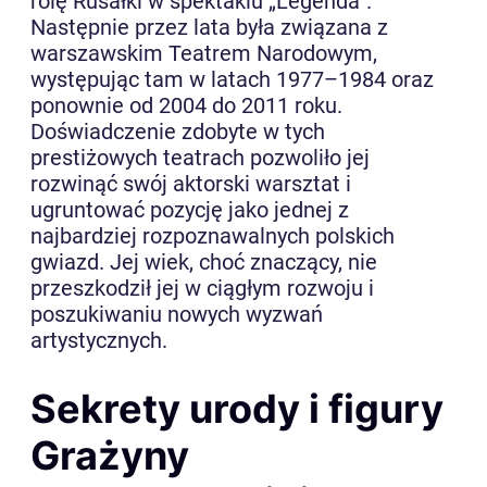
rolę Rusałki w spektaklu „Legenda”.
Następnie przez lata była związana z
warszawskim Teatrem Narodowym,
występując tam w latach 1977–1984 oraz
ponownie od 2004 do 2011 roku.
Doświadczenie zdobyte w tych
prestiżowych teatrach pozwoliło jej
rozwinąć swój aktorski warsztat i
ugruntować pozycję jako jednej z
najbardziej rozpoznawalnych polskich
gwiazd. Jej wiek, choć znaczący, nie
przeszkodził jej w ciągłym rozwoju i
poszukiwaniu nowych wyzwań
artystycznych.
Sekrety urody i figury
Grażyny