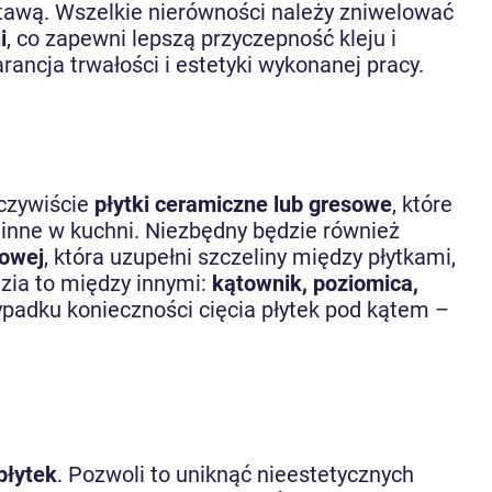
dstawą. Wszelkie nierówności należy zniwelować
i
, co zapewni lepszą przyczepność kleju i
ncja trwałości i estetyki wykonanej pracy.
oczywiście
płytki ceramiczne lub gresowe
, które
inne w kuchni. Niezbędny będzie również
owej
, która uzupełni szczeliny między płytkami,
zia to między innymi:
kątownik, poziomica,
zypadku konieczności cięcia płytek pod kątem –
płytek
. Pozwoli to uniknąć nieestetycznych