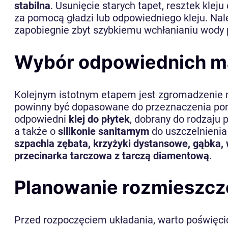
stabilna
. Usunięcie starych tapet, resztek kle
za pomocą gładzi lub odpowiedniego kleju. Na
zapobiegnie zbyt szybkiemu wchłanianiu wody p
Wybór odpowiednich ma
Kolejnym istotnym etapem jest zgromadzenie n
powinny być dopasowane do przeznaczenia pomie
odpowiedni
klej do płytek
, dobrany do rodzaju 
a także o
silikonie sanitarnym
do uszczelnienia
szpachla zębata, krzyżyki dystansowe, gąbka, 
przecinarka tarczowa z tarczą diamentową
.
Planowanie rozmieszcze
Przed rozpoczęciem układania, warto poświęci