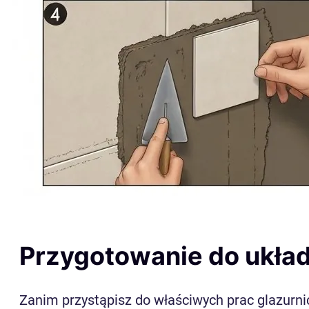
Przygotowanie do układa
Zanim przystąpisz do właściwych prac glazurn