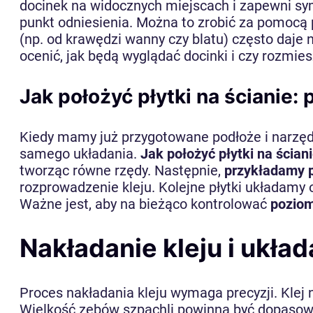
docinek na widocznych miejscach i zapewni sy
punkt odniesienia. Można to zrobić za pomocą 
(np. od krawędzi wanny czy blatu) często daje 
ocenić, jak będą wyglądać docinki i czy rozmie
Jak położyć płytki na ścianie
Kiedy mamy już przygotowane podłoże i narzęd
samego układania.
Jak położyć płytki na ścian
tworząc równe rzędy. Następnie,
przykładamy p
rozprowadzenie kleju. Kolejne płytki układamy
Ważne jest, aby na bieżąco kontrolować
poziom
Nakładanie kleju i układ
Proces nakładania kleju wymaga precyzji. Klej
Wielkość zębów szpachli powinna być dopasowan