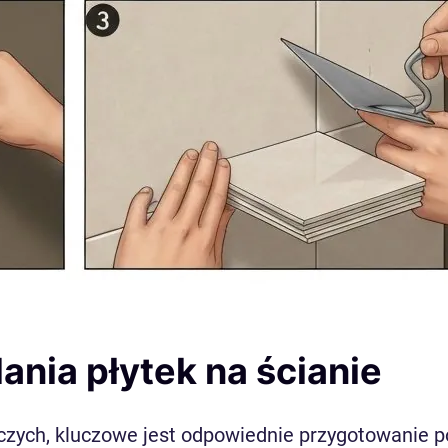
nia płytek na ścianie
iczych, kluczowe jest odpowiednie przygotowanie 