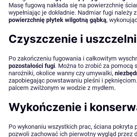
Masę fugową nakłada się na powierzchnię ści
wypełniając je dokładnie. Nadmiar fugi należy 
powierzchnię płytek wilgotną gąbką
, wykonują
Czyszczenie i uszczeln
Po zakończeniu fugowania i całkowitym wyschni
pozostałości fugi
. Można to zrobić za pomocą s
narożniki, okolice wanny czy umywalki,
niezbęd
zapobiegając powstawaniu pleśni i pęknięciom
palcem zwilżonym w wodzie z mydłem.
Wykończenie i konserw
Po wykonaniu wszystkich prac, ściana pokryta 
pozwoli zachować ich pierwotny wygląd przez 