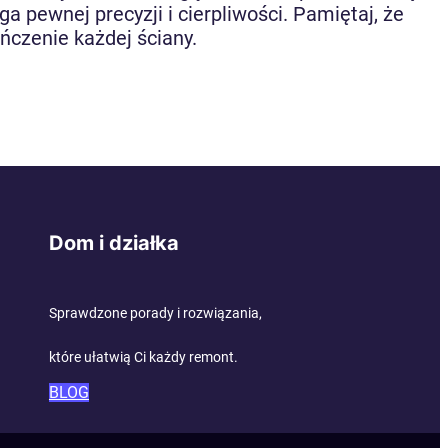
a pewnej precyzji i cierpliwości. Pamiętaj, że
ńczenie każdej ściany.
Dom i działka
Sprawdzone porady i rozwiązania,
które ułatwią Ci każdy remont.
BLOG