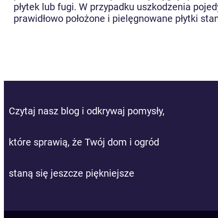
płytek lub fugi. W przypadku uszkodzenia pojedy
prawidłowo położone i pielęgnowane płytki stan
Czytaj nasz blog i odkrywaj pomysły,
które sprawią, że Twój dom i ogród
staną się jeszcze piękniejsze