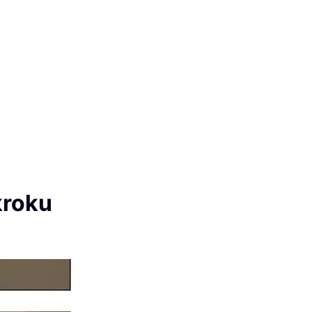
kroku