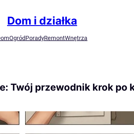
Dom i działka
Dom
Ogród
Porady
Remont
Wnętrza
ie: Twój przewodnik krok po 