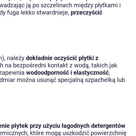
owadzając ją po szczelinach między płytkami i
gdy fuga lekko stwardnieje,
przeczyścić
h), należy
dokładnie oczyścić płytki z
h na bezpośredni kontakt z wodą, takich jak
n zapewnia
wodoodporność i elastyczność
,
nadmiar można usunąć specjalną szpachelką lub
nie płytek przy użyciu łagodnych detergentów
hemicznych, które mogą uszkodzić powierzchnię