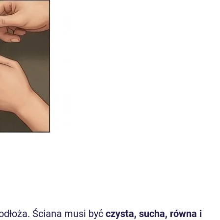
podłoża. Ściana musi być
czysta, sucha, równa i